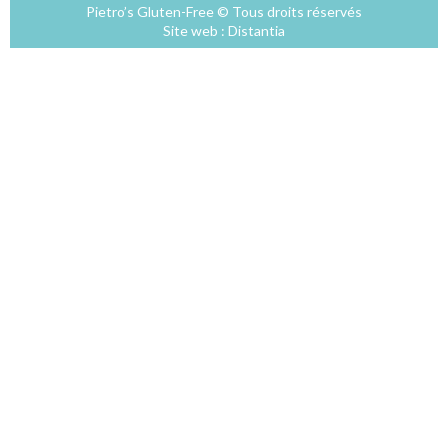
Pietro’s Gluten-Free © Tous droits réservés
Site web :
Distantia